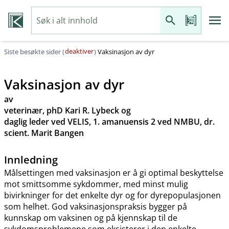
deaktiver
Siste besøkte sider (
)
Vaksinasjon av dyr
Vaksinasjon av dyr
av
veterinær, phD Kari R. Lybeck og
daglig leder ved VELIS, 1. amanuensis 2 ved NMBU, dr.
scient. Marit Bangen
Innledning
Målsettingen med vaksinasjon er å gi optimal beskyttelse
mot smittsomme sykdommer, med minst mulig
bivirkninger for det enkelte dyr og for dyrepopulasjonen
som helhet. God vaksinasjonspraksis bygger på
kunnskap om vaksinen og på kjennskap til de
sykdomsproblemene som eksisterer i den enkelte