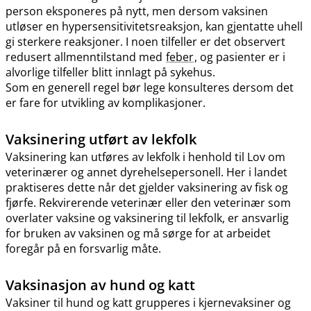
person eksponeres på nytt, men dersom vaksinen
utløser en hypersensitivitetsreaksjon, kan gjentatte uhell
gi sterkere reaksjoner. I noen tilfeller er det observert
redusert allmenntilstand med
feber
, og pasienter er i
alvorlige tilfeller blitt innlagt på sykehus.
Som en generell regel bør lege konsulteres dersom det
er fare for utvikling av komplikasjoner.
Vaksinering utført av lekfolk
Vaksinering kan utføres av lekfolk i henhold til Lov om
veterinærer og annet dyrehelsepersonell. Her i landet
praktiseres dette når det gjelder vaksinering av fisk og
fjørfe. Rekvirerende veterinær eller den veterinær som
overlater vaksine og vaksinering til lekfolk, er ansvarlig
for bruken av vaksinen og må sørge for at arbeidet
foregår på en forsvarlig måte.
Vaksinasjon av hund og katt
Vaksiner til hund og katt grupperes i kjernevaksiner og