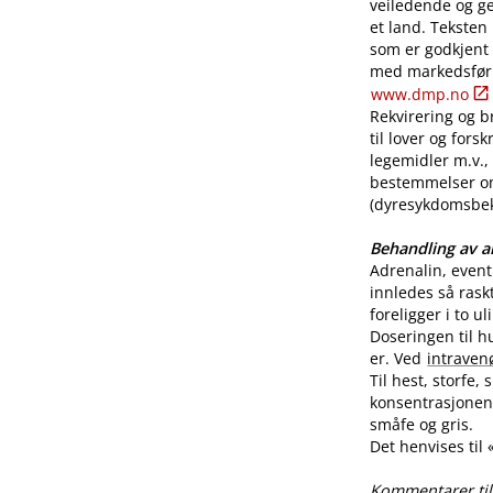
veiledende og ge
et land. Teksten
som er godkjent
med markedsførin
www.dmp.no
Rekvirering og br
til lover og for
legemidler m.v., 
bestemmelser o
(dyresykdomsbekj
Behandling av al
Adrenalin, even
innledes så rask
foreligger i to u
Doseringen til h
er. Ved
intraven
Til hest, storfe,
konsentrasjonen 
småfe og gris.
Det henvises til
Kommentarer til 