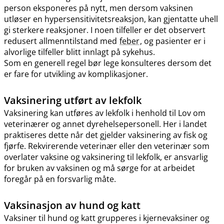
person eksponeres på nytt, men dersom vaksinen
utløser en hypersensitivitetsreaksjon, kan gjentatte uhell
gi sterkere reaksjoner. I noen tilfeller er det observert
redusert allmenntilstand med
feber
, og pasienter er i
alvorlige tilfeller blitt innlagt på sykehus.
Som en generell regel bør lege konsulteres dersom det
er fare for utvikling av komplikasjoner.
Vaksinering utført av lekfolk
Vaksinering kan utføres av lekfolk i henhold til Lov om
veterinærer og annet dyrehelsepersonell. Her i landet
praktiseres dette når det gjelder vaksinering av fisk og
fjørfe. Rekvirerende veterinær eller den veterinær som
overlater vaksine og vaksinering til lekfolk, er ansvarlig
for bruken av vaksinen og må sørge for at arbeidet
foregår på en forsvarlig måte.
Vaksinasjon av hund og katt
Vaksiner til hund og katt grupperes i kjernevaksiner og