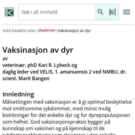
deaktiver
Siste besøkte sider (
)
Vaksinasjon av dyr
Vaksinasjon av dyr
av
veterinær, phD Kari R. Lybeck og
daglig leder ved VELIS, 1. amanuensis 2 ved NMBU, dr.
scient. Marit Bangen
Innledning
Målsettingen med vaksinasjon er å gi optimal beskyttelse
mot smittsomme sykdommer, med minst mulig
bivirkninger for det enkelte dyr og for dyrepopulasjonen
som helhet. God vaksinasjonspraksis bygger på
kunnskap om vaksinen og på kjennskap til de
sykdomsproblemene som eksisterer i den enkelte