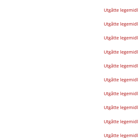
Utgåtte legemid
Utgåtte legemid
Utgåtte legemid
Utgåtte legemid
Utgåtte legemid
Utgåtte legemid
Utgåtte legemid
Utgåtte legemid
Utgåtte legemid
Utgåtte legemid