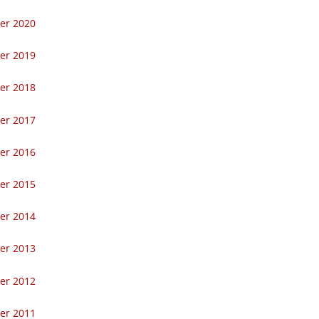
ler 2020
ler 2019
ler 2018
ler 2017
ler 2016
ler 2015
ler 2014
ler 2013
ler 2012
ler 2011