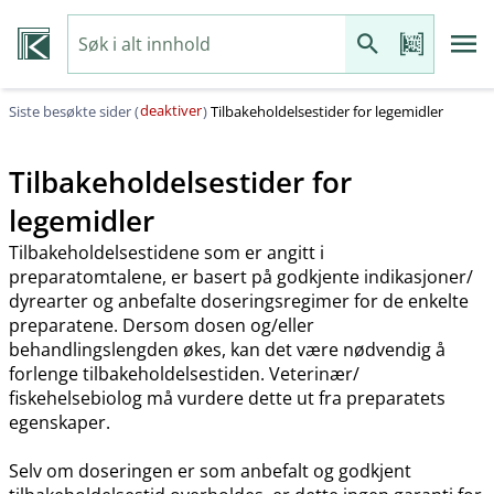
deaktiver
Siste besøkte sider (
)
Tilbakeholdelsestider for legemidler
Tilbakeholdelsestider for
legemidler
Tilbakeholdelsestidene som er angitt i
preparatomtalene, er basert på godkjente indikasjoner​/​
dyrearter og anbefalte doseringsregimer for de enkelte
preparatene. Dersom dosen og​/​eller
behandlingslengden økes, kan det være nødvendig å
forlenge tilbakeholdelsestiden. Veterinær​/​
fiskehelsebiolog må vurdere dette ut fra preparatets
egenskaper.
Selv om doseringen er som anbefalt og godkjent