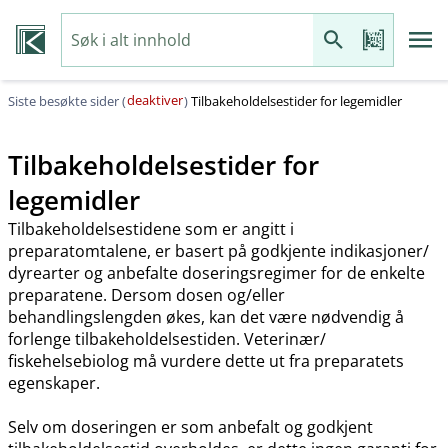
deaktiver
Siste besøkte sider (
)
Tilbakeholdelsestider for legemidler
Tilbakeholdelsestider for
legemidler
Tilbakeholdelsestidene som er angitt i
preparatomtalene, er basert på godkjente indikasjoner​/​
dyrearter og anbefalte doseringsregimer for de enkelte
preparatene. Dersom dosen og​/​eller
behandlingslengden økes, kan det være nødvendig å
forlenge tilbakeholdelsestiden. Veterinær​/​
fiskehelsebiolog må vurdere dette ut fra preparatets
egenskaper.
Selv om doseringen er som anbefalt og godkjent