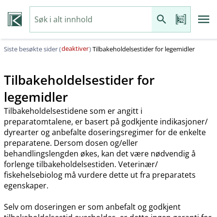
deaktiver
Siste besøkte sider (
)
Tilbakeholdelsestider for legemidler
Tilbakeholdelsestider for
legemidler
Tilbakeholdelsestidene som er angitt i
preparatomtalene, er basert på godkjente indikasjoner​/​
dyrearter og anbefalte doseringsregimer for de enkelte
preparatene. Dersom dosen og​/​eller
behandlingslengden økes, kan det være nødvendig å
forlenge tilbakeholdelsestiden. Veterinær​/​
fiskehelsebiolog må vurdere dette ut fra preparatets
egenskaper.
Selv om doseringen er som anbefalt og godkjent