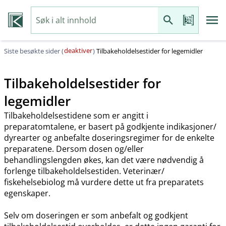
deaktiver
Siste besøkte sider (
)
Tilbakeholdelsestider for legemidler
Tilbakeholdelsestider for
legemidler
Tilbakeholdelsestidene som er angitt i
preparatomtalene, er basert på godkjente indikasjoner​/​
dyrearter og anbefalte doseringsregimer for de enkelte
preparatene. Dersom dosen og​/​eller
behandlingslengden økes, kan det være nødvendig å
forlenge tilbakeholdelsestiden. Veterinær​/​
fiskehelsebiolog må vurdere dette ut fra preparatets
egenskaper.
Selv om doseringen er som anbefalt og godkjent