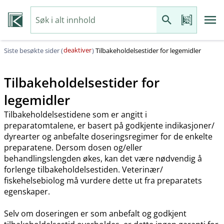
deaktiver
Siste besøkte sider (
)
Tilbakeholdelsestider for legemidler
Tilbakeholdelsestider for
legemidler
Tilbakeholdelsestidene som er angitt i
preparatomtalene, er basert på godkjente indikasjoner​/​
dyrearter og anbefalte doseringsregimer for de enkelte
preparatene. Dersom dosen og​/​eller
behandlingslengden økes, kan det være nødvendig å
forlenge tilbakeholdelsestiden. Veterinær​/​
fiskehelsebiolog må vurdere dette ut fra preparatets
egenskaper.
Selv om doseringen er som anbefalt og godkjent