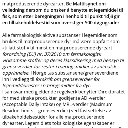
matproduserende dyrearter.
Be Mattilsynet om
veiledning dersom du ønsker å benytte et legemiddel til
fisk, som etter beregningen i henhold til punkt 1d)ii gir
en tilbakeholdelsestid som overstiger 500 døgngrader.
Alle farmakologisk aktive substanser i legemidler som
brukes til matproduserende dyr må være oppført som
«tillatt stoff» til minst en matproduserende dyreart i
forordning (EU) nr. 37/2010 om farmakologisk
virksomme stoffer og deres klassifisering med hensyn til
grenseverdier for rester i næringsmidler av animalsk
opprinnelse.
I Norge tas substansene​/​grenseverdiene
inn i vedlegg til
forskrift om grenseverdier for
legemiddelrester i næringsmidler fra dyr
.
I samsvar med gjeldende regelverk benytter
Direktoratet
for medisinske produkter
godkjente ADI-verdier
(Acceptable Daily Intake) og MRL-verdier (Maximum
Residue Limits = grenseverdier) ved fastsettelse av
tilbakeholdelsestider for alle matproduserende
dyrearter. Legemidlets toksikologiske egenskaper er