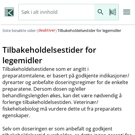
deaktiver
Siste besøkte sider (
)
Tilbakeholdelsestider for legemidler
Tilbakeholdelsestider for
legemidler
Tilbakeholdelsestidene som er angitt i
preparatomtalene, er basert på godkjente indikasjoner​/​
dyrearter og anbefalte doseringsregimer for de enkelte
preparatene. Dersom dosen og​/​eller
behandlingslengden økes, kan det være nødvendig å
forlenge tilbakeholdelsestiden. Veterinær​/​
fiskehelsebiolog må vurdere dette ut fra preparatets
egenskaper.
Selv om doseringen er som anbefalt og godkjent