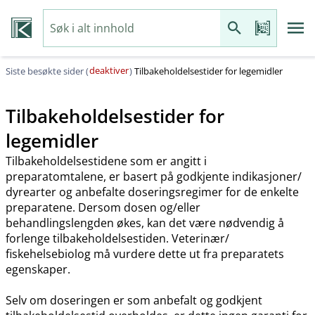
deaktiver
Siste besøkte sider (
)
Tilbakeholdelsestider for legemidler
Tilbakeholdelsestider for
legemidler
Tilbakeholdelsestidene som er angitt i
preparatomtalene, er basert på godkjente indikasjoner​/​
dyrearter og anbefalte doseringsregimer for de enkelte
preparatene. Dersom dosen og​/​eller
behandlingslengden økes, kan det være nødvendig å
forlenge tilbakeholdelsestiden. Veterinær​/​
fiskehelsebiolog må vurdere dette ut fra preparatets
egenskaper.
Selv om doseringen er som anbefalt og godkjent