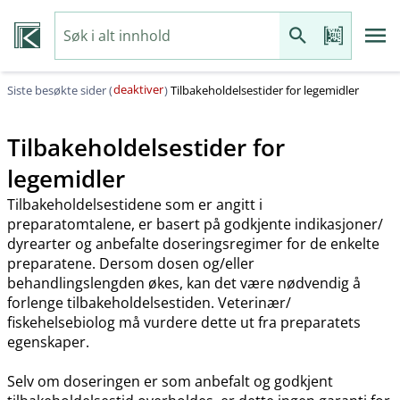
deaktiver
Siste besøkte sider (
)
Tilbakeholdelsestider for legemidler
Tilbakeholdelsestider for
legemidler
Tilbakeholdelsestidene som er angitt i
preparatomtalene, er basert på godkjente indikasjoner​/​
dyrearter og anbefalte doseringsregimer for de enkelte
preparatene. Dersom dosen og​/​eller
behandlingslengden økes, kan det være nødvendig å
forlenge tilbakeholdelsestiden. Veterinær​/​
fiskehelsebiolog må vurdere dette ut fra preparatets
egenskaper.
Selv om doseringen er som anbefalt og godkjent