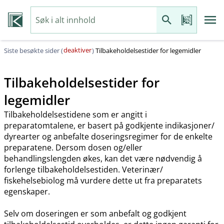
deaktiver
Siste besøkte sider (
)
Tilbakeholdelsestider for legemidler
Tilbakeholdelsestider for
legemidler
Tilbakeholdelsestidene som er angitt i
preparatomtalene, er basert på godkjente indikasjoner​/​
dyrearter og anbefalte doseringsregimer for de enkelte
preparatene. Dersom dosen og​/​eller
behandlingslengden økes, kan det være nødvendig å
forlenge tilbakeholdelsestiden. Veterinær​/​
fiskehelsebiolog må vurdere dette ut fra preparatets
egenskaper.
Selv om doseringen er som anbefalt og godkjent