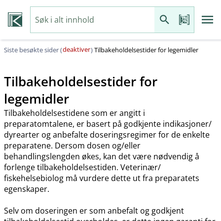
deaktiver
Siste besøkte sider (
)
Tilbakeholdelsestider for legemidler
Tilbakeholdelsestider for
legemidler
Tilbakeholdelsestidene som er angitt i
preparatomtalene, er basert på godkjente indikasjoner​/​
dyrearter og anbefalte doseringsregimer for de enkelte
preparatene. Dersom dosen og​/​eller
behandlingslengden økes, kan det være nødvendig å
forlenge tilbakeholdelsestiden. Veterinær​/​
fiskehelsebiolog må vurdere dette ut fra preparatets
egenskaper.
Selv om doseringen er som anbefalt og godkjent