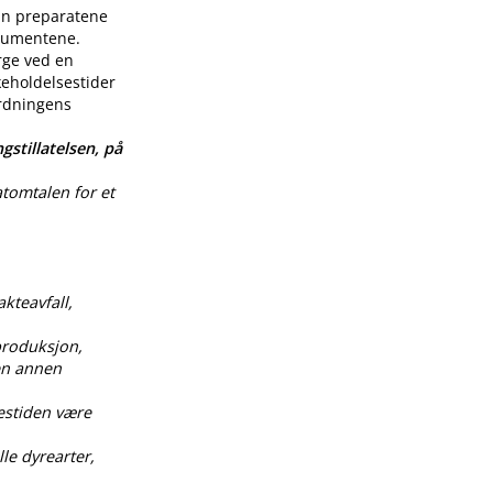
enn preparatene
nsumentene.
rge ved en
keholdelsestider
ordningens
gstillatelsen, på
atomtalen for et
akteavfall,
produksjon,
 en annen
estiden være
le dyrearter,