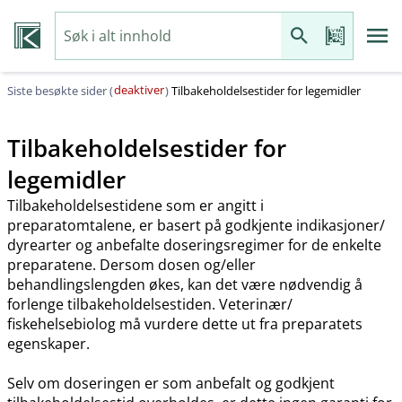
deaktiver
Siste besøkte sider (
)
Tilbakeholdelsestider for legemidler
Tilbakeholdelsestider for
legemidler
Tilbakeholdelsestidene som er angitt i
preparatomtalene, er basert på godkjente indikasjoner​/​
dyrearter og anbefalte doseringsregimer for de enkelte
preparatene. Dersom dosen og​/​eller
behandlingslengden økes, kan det være nødvendig å
forlenge tilbakeholdelsestiden. Veterinær​/​
fiskehelsebiolog må vurdere dette ut fra preparatets
egenskaper.
Selv om doseringen er som anbefalt og godkjent