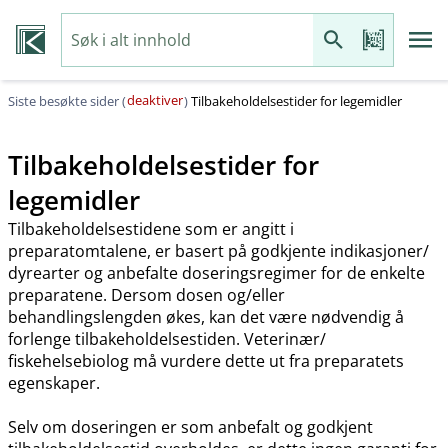
deaktiver
Siste besøkte sider (
)
Tilbakeholdelsestider for legemidler
Tilbakeholdelsestider for
legemidler
Tilbakeholdelsestidene som er angitt i
preparatomtalene, er basert på godkjente indikasjoner​/​
dyrearter og anbefalte doseringsregimer for de enkelte
preparatene. Dersom dosen og​/​eller
behandlingslengden økes, kan det være nødvendig å
forlenge tilbakeholdelsestiden. Veterinær​/​
fiskehelsebiolog må vurdere dette ut fra preparatets
egenskaper.
Selv om doseringen er som anbefalt og godkjent