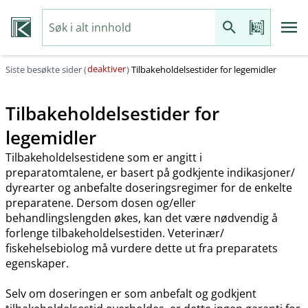
deaktiver
Siste besøkte sider (
)
Tilbakeholdelsestider for legemidler
Tilbakeholdelsestider for
legemidler
Tilbakeholdelsestidene som er angitt i
preparatomtalene, er basert på godkjente indikasjoner​/​
dyrearter og anbefalte doseringsregimer for de enkelte
preparatene. Dersom dosen og​/​eller
behandlingslengden økes, kan det være nødvendig å
forlenge tilbakeholdelsestiden. Veterinær​/​
fiskehelsebiolog må vurdere dette ut fra preparatets
egenskaper.
Selv om doseringen er som anbefalt og godkjent