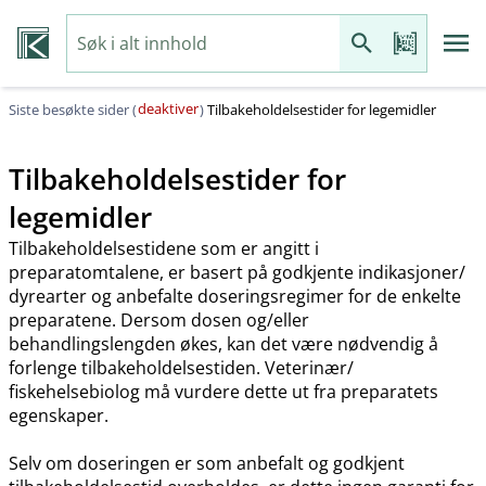
deaktiver
Siste besøkte sider (
)
Tilbakeholdelsestider for legemidler
Tilbakeholdelsestider for
legemidler
Tilbakeholdelsestidene som er angitt i
preparatomtalene, er basert på godkjente indikasjoner​/​
dyrearter og anbefalte doseringsregimer for de enkelte
preparatene. Dersom dosen og​/​eller
behandlingslengden økes, kan det være nødvendig å
forlenge tilbakeholdelsestiden. Veterinær​/​
fiskehelsebiolog må vurdere dette ut fra preparatets
egenskaper.
Selv om doseringen er som anbefalt og godkjent