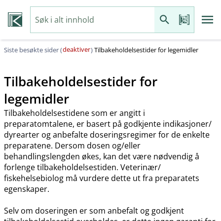
deaktiver
Siste besøkte sider (
)
Tilbakeholdelsestider for legemidler
Tilbakeholdelsestider for
legemidler
Tilbakeholdelsestidene som er angitt i
preparatomtalene, er basert på godkjente indikasjoner​/​
dyrearter og anbefalte doseringsregimer for de enkelte
preparatene. Dersom dosen og​/​eller
behandlingslengden økes, kan det være nødvendig å
forlenge tilbakeholdelsestiden. Veterinær​/​
fiskehelsebiolog må vurdere dette ut fra preparatets
egenskaper.
Selv om doseringen er som anbefalt og godkjent