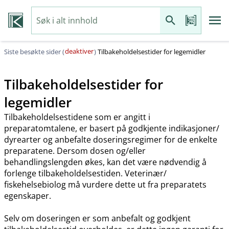
deaktiver
Siste besøkte sider (
)
Tilbakeholdelsestider for legemidler
Tilbakeholdelsestider for
legemidler
Tilbakeholdelsestidene som er angitt i
preparatomtalene, er basert på godkjente indikasjoner​/​
dyrearter og anbefalte doseringsregimer for de enkelte
preparatene. Dersom dosen og​/​eller
behandlingslengden økes, kan det være nødvendig å
forlenge tilbakeholdelsestiden. Veterinær​/​
fiskehelsebiolog må vurdere dette ut fra preparatets
egenskaper.
Selv om doseringen er som anbefalt og godkjent