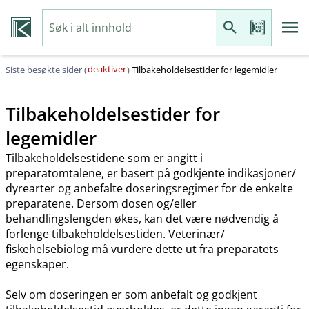
deaktiver
Siste besøkte sider (
)
Tilbakeholdelsestider for legemidler
Tilbakeholdelsestider for
legemidler
Tilbakeholdelsestidene som er angitt i
preparatomtalene, er basert på godkjente indikasjoner​/​
dyrearter og anbefalte doseringsregimer for de enkelte
preparatene. Dersom dosen og​/​eller
behandlingslengden økes, kan det være nødvendig å
forlenge tilbakeholdelsestiden. Veterinær​/​
fiskehelsebiolog må vurdere dette ut fra preparatets
egenskaper.
Selv om doseringen er som anbefalt og godkjent