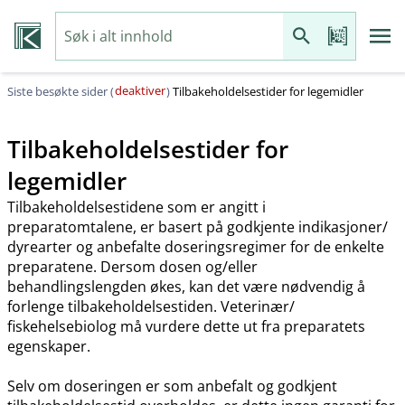
deaktiver
Siste besøkte sider (
)
Tilbakeholdelsestider for legemidler
Tilbakeholdelsestider for
legemidler
Tilbakeholdelsestidene som er angitt i
preparatomtalene, er basert på godkjente indikasjoner​/​
dyrearter og anbefalte doseringsregimer for de enkelte
preparatene. Dersom dosen og​/​eller
behandlingslengden økes, kan det være nødvendig å
forlenge tilbakeholdelsestiden. Veterinær​/​
fiskehelsebiolog må vurdere dette ut fra preparatets
egenskaper.
Selv om doseringen er som anbefalt og godkjent