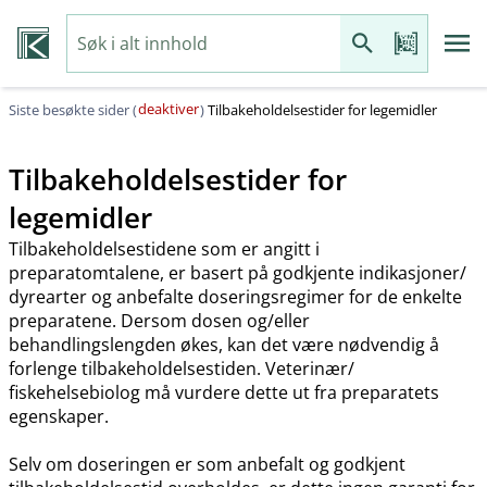
deaktiver
Siste besøkte sider (
)
Tilbakeholdelsestider for legemidler
Tilbakeholdelsestider for
legemidler
Tilbakeholdelsestidene som er angitt i
preparatomtalene, er basert på godkjente indikasjoner​/​
dyrearter og anbefalte doseringsregimer for de enkelte
preparatene. Dersom dosen og​/​eller
behandlingslengden økes, kan det være nødvendig å
forlenge tilbakeholdelsestiden. Veterinær​/​
fiskehelsebiolog må vurdere dette ut fra preparatets
egenskaper.
Selv om doseringen er som anbefalt og godkjent