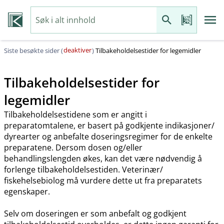
deaktiver
Siste besøkte sider (
)
Tilbakeholdelsestider for legemidler
Tilbakeholdelsestider for
legemidler
Tilbakeholdelsestidene som er angitt i
preparatomtalene, er basert på godkjente indikasjoner​/​
dyrearter og anbefalte doseringsregimer for de enkelte
preparatene. Dersom dosen og​/​eller
behandlingslengden økes, kan det være nødvendig å
forlenge tilbakeholdelsestiden. Veterinær​/​
fiskehelsebiolog må vurdere dette ut fra preparatets
egenskaper.
Selv om doseringen er som anbefalt og godkjent