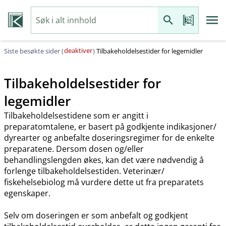
deaktiver
Siste besøkte sider (
)
Tilbakeholdelsestider for legemidler
Tilbakeholdelsestider for
legemidler
Tilbakeholdelsestidene som er angitt i
preparatomtalene, er basert på godkjente indikasjoner​/​
dyrearter og anbefalte doseringsregimer for de enkelte
preparatene. Dersom dosen og​/​eller
behandlingslengden økes, kan det være nødvendig å
forlenge tilbakeholdelsestiden. Veterinær​/​
fiskehelsebiolog må vurdere dette ut fra preparatets
egenskaper.
Selv om doseringen er som anbefalt og godkjent