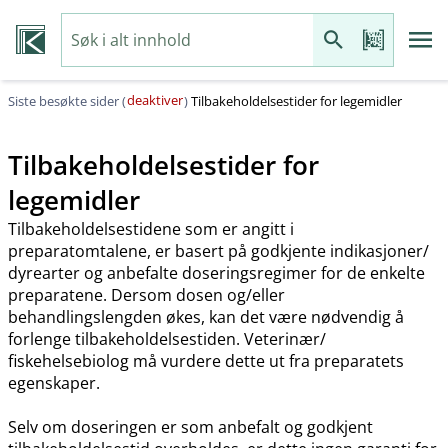
deaktiver
Siste besøkte sider (
)
Tilbakeholdelsestider for legemidler
Tilbakeholdelsestider for
legemidler
Tilbakeholdelsestidene som er angitt i
preparatomtalene, er basert på godkjente indikasjoner​/​
dyrearter og anbefalte doseringsregimer for de enkelte
preparatene. Dersom dosen og​/​eller
behandlingslengden økes, kan det være nødvendig å
forlenge tilbakeholdelsestiden. Veterinær​/​
fiskehelsebiolog må vurdere dette ut fra preparatets
egenskaper.
Selv om doseringen er som anbefalt og godkjent