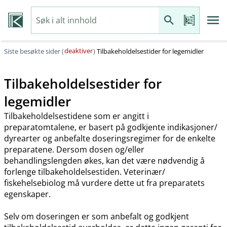
deaktiver
Siste besøkte sider (
)
Tilbakeholdelsestider for legemidler
Tilbakeholdelsestider for
legemidler
Tilbakeholdelsestidene som er angitt i
preparatomtalene, er basert på godkjente indikasjoner​/​
dyrearter og anbefalte doseringsregimer for de enkelte
preparatene. Dersom dosen og​/​eller
behandlingslengden økes, kan det være nødvendig å
forlenge tilbakeholdelsestiden. Veterinær​/​
fiskehelsebiolog må vurdere dette ut fra preparatets
egenskaper.
Selv om doseringen er som anbefalt og godkjent