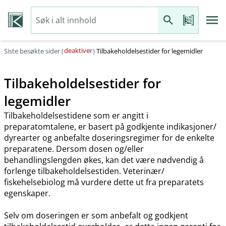
deaktiver
Siste besøkte sider (
)
Tilbakeholdelsestider for legemidler
Tilbakeholdelsestider for
legemidler
Tilbakeholdelsestidene som er angitt i
preparatomtalene, er basert på godkjente indikasjoner​/​
dyrearter og anbefalte doseringsregimer for de enkelte
preparatene. Dersom dosen og​/​eller
behandlingslengden økes, kan det være nødvendig å
forlenge tilbakeholdelsestiden. Veterinær​/​
fiskehelsebiolog må vurdere dette ut fra preparatets
egenskaper.
Selv om doseringen er som anbefalt og godkjent