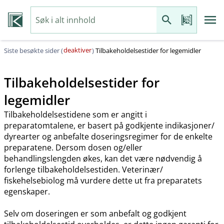
deaktiver
Siste besøkte sider (
)
Tilbakeholdelsestider for legemidler
Tilbakeholdelsestider for
legemidler
Tilbakeholdelsestidene som er angitt i
preparatomtalene, er basert på godkjente indikasjoner​/​
dyrearter og anbefalte doseringsregimer for de enkelte
preparatene. Dersom dosen og​/​eller
behandlingslengden økes, kan det være nødvendig å
forlenge tilbakeholdelsestiden. Veterinær​/​
fiskehelsebiolog må vurdere dette ut fra preparatets
egenskaper.
Selv om doseringen er som anbefalt og godkjent