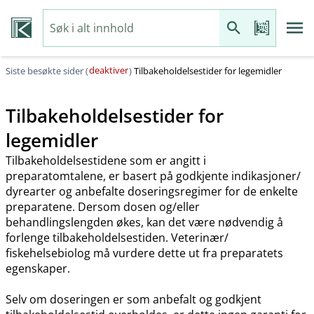
deaktiver
Siste besøkte sider (
)
Tilbakeholdelsestider for legemidler
Tilbakeholdelsestider for
legemidler
Tilbakeholdelsestidene som er angitt i
preparatomtalene, er basert på godkjente indikasjoner​/​
dyrearter og anbefalte doseringsregimer for de enkelte
preparatene. Dersom dosen og​/​eller
behandlingslengden økes, kan det være nødvendig å
forlenge tilbakeholdelsestiden. Veterinær​/​
fiskehelsebiolog må vurdere dette ut fra preparatets
egenskaper.
Selv om doseringen er som anbefalt og godkjent