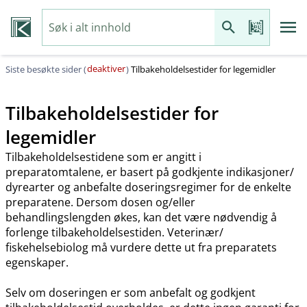
deaktiver
Siste besøkte sider (
)
Tilbakeholdelsestider for legemidler
Tilbakeholdelsestider for
legemidler
Tilbakeholdelsestidene som er angitt i
preparatomtalene, er basert på godkjente indikasjoner​/​
dyrearter og anbefalte doseringsregimer for de enkelte
preparatene. Dersom dosen og​/​eller
behandlingslengden økes, kan det være nødvendig å
forlenge tilbakeholdelsestiden. Veterinær​/​
fiskehelsebiolog må vurdere dette ut fra preparatets
egenskaper.
Selv om doseringen er som anbefalt og godkjent