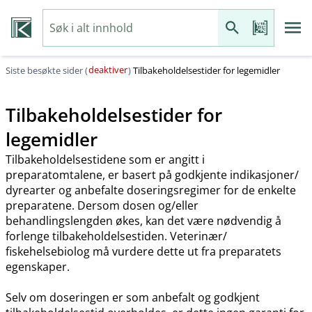
deaktiver
Siste besøkte sider (
)
Tilbakeholdelsestider for legemidler
Tilbakeholdelsestider for
legemidler
Tilbakeholdelsestidene som er angitt i
preparatomtalene, er basert på godkjente indikasjoner​/​
dyrearter og anbefalte doseringsregimer for de enkelte
preparatene. Dersom dosen og​/​eller
behandlingslengden økes, kan det være nødvendig å
forlenge tilbakeholdelsestiden. Veterinær​/​
fiskehelsebiolog må vurdere dette ut fra preparatets
egenskaper.
Selv om doseringen er som anbefalt og godkjent