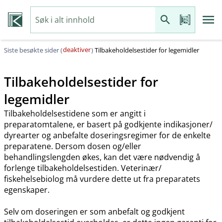
deaktiver
Siste besøkte sider (
)
Tilbakeholdelsestider for legemidler
Tilbakeholdelsestider for
legemidler
Tilbakeholdelsestidene som er angitt i
preparatomtalene, er basert på godkjente indikasjoner​/​
dyrearter og anbefalte doseringsregimer for de enkelte
preparatene. Dersom dosen og​/​eller
behandlingslengden økes, kan det være nødvendig å
forlenge tilbakeholdelsestiden. Veterinær​/​
fiskehelsebiolog må vurdere dette ut fra preparatets
egenskaper.
Selv om doseringen er som anbefalt og godkjent