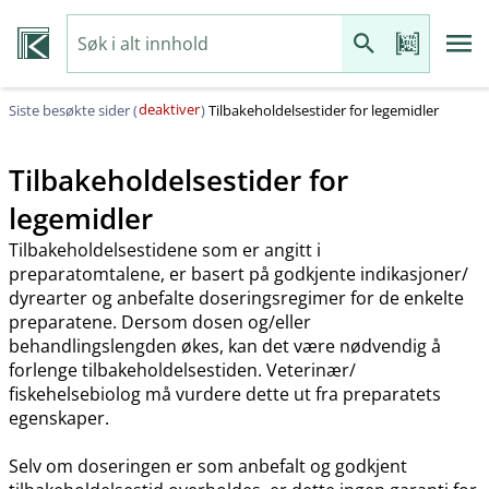
deaktiver
Siste besøkte sider (
)
Tilbakeholdelsestider for legemidler
Tilbakeholdelsestider for
legemidler
Tilbakeholdelsestidene som er angitt i
preparatomtalene, er basert på godkjente indikasjoner​/​
dyrearter og anbefalte doseringsregimer for de enkelte
preparatene. Dersom dosen og​/​eller
behandlingslengden økes, kan det være nødvendig å
forlenge tilbakeholdelsestiden. Veterinær​/​
fiskehelsebiolog må vurdere dette ut fra preparatets
egenskaper.
Selv om doseringen er som anbefalt og godkjent