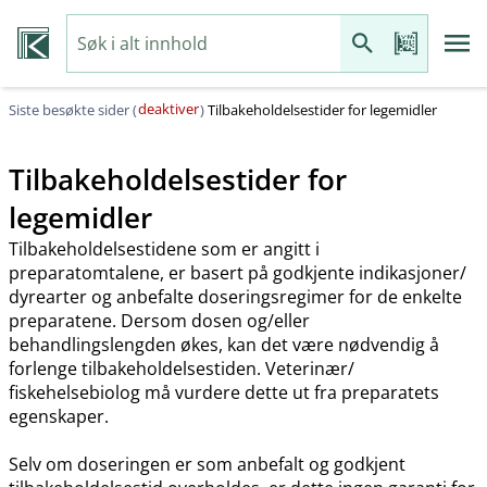
deaktiver
Siste besøkte sider (
)
Tilbakeholdelsestider for legemidler
Tilbakeholdelsestider for
legemidler
Tilbakeholdelsestidene som er angitt i
preparatomtalene, er basert på godkjente indikasjoner​/​
dyrearter og anbefalte doseringsregimer for de enkelte
preparatene. Dersom dosen og​/​eller
behandlingslengden økes, kan det være nødvendig å
forlenge tilbakeholdelsestiden. Veterinær​/​
fiskehelsebiolog må vurdere dette ut fra preparatets
egenskaper.
Selv om doseringen er som anbefalt og godkjent