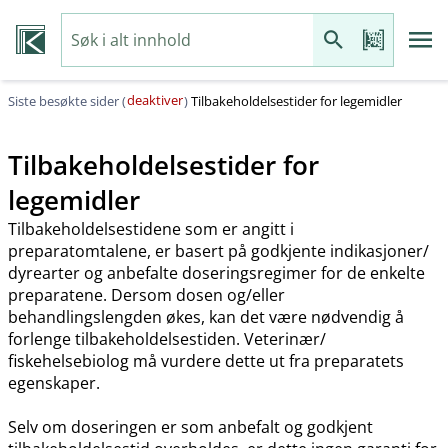
deaktiver
Siste besøkte sider (
)
Tilbakeholdelsestider for legemidler
Tilbakeholdelsestider for
legemidler
Tilbakeholdelsestidene som er angitt i
preparatomtalene, er basert på godkjente indikasjoner​/​
dyrearter og anbefalte doseringsregimer for de enkelte
preparatene. Dersom dosen og​/​eller
behandlingslengden økes, kan det være nødvendig å
forlenge tilbakeholdelsestiden. Veterinær​/​
fiskehelsebiolog må vurdere dette ut fra preparatets
egenskaper.
Selv om doseringen er som anbefalt og godkjent