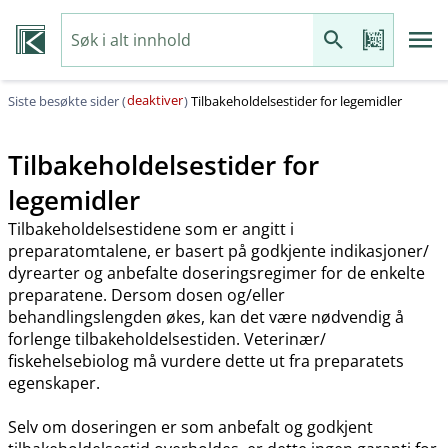
deaktiver
Siste besøkte sider (
)
Tilbakeholdelsestider for legemidler
Tilbakeholdelsestider for
legemidler
Tilbakeholdelsestidene som er angitt i
preparatomtalene, er basert på godkjente indikasjoner​/​
dyrearter og anbefalte doseringsregimer for de enkelte
preparatene. Dersom dosen og​/​eller
behandlingslengden økes, kan det være nødvendig å
forlenge tilbakeholdelsestiden. Veterinær​/​
fiskehelsebiolog må vurdere dette ut fra preparatets
egenskaper.
Selv om doseringen er som anbefalt og godkjent