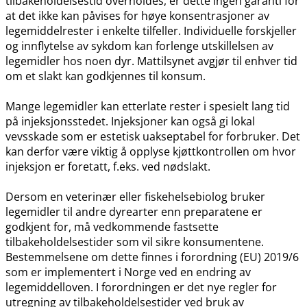
tilbakeholdelsestid overholdes, er dette ingen garanti for
at det ikke kan påvises for høye konsentrasjoner av
legemiddelrester i enkelte tilfeller. Individuelle forskjeller
og innflytelse av sykdom kan forlenge utskillelsen av
legemidler hos noen dyr. Mattilsynet avgjør til enhver tid
om et slakt kan godkjennes til konsum.
Mange legemidler kan etterlate rester i spesielt lang tid
på injeksjonsstedet. Injeksjoner kan også gi lokal
vevsskade som er estetisk uakseptabel for forbruker. Det
kan derfor være viktig å opplyse kjøttkontrollen om hvor
injeksjon er foretatt, f.eks. ved nødslakt.
Dersom en veterinær eller fiskehelsebiolog bruker
legemidler til andre dyrearter enn preparatene er
godkjent for, må vedkommende fastsette
tilbakeholdelsestider som vil sikre konsumentene.
Bestemmelsene om dette finnes i forordning (EU) 2019/6
som er implementert i Norge ved en endring av
legemiddelloven. I forordningen er det nye regler for
utregning av tilbakeholdelsestider ved bruk av