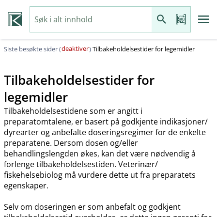
deaktiver
Siste besøkte sider (
)
Tilbakeholdelsestider for legemidler
Tilbakeholdelsestider for
legemidler
Tilbakeholdelsestidene som er angitt i
preparatomtalene, er basert på godkjente indikasjoner​/​
dyrearter og anbefalte doseringsregimer for de enkelte
preparatene. Dersom dosen og​/​eller
behandlingslengden økes, kan det være nødvendig å
forlenge tilbakeholdelsestiden. Veterinær​/​
fiskehelsebiolog må vurdere dette ut fra preparatets
egenskaper.
Selv om doseringen er som anbefalt og godkjent