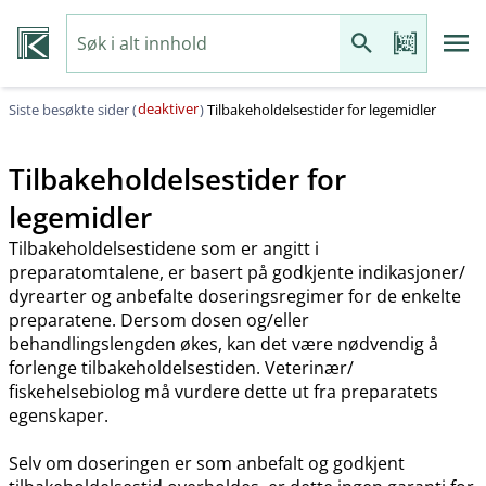
deaktiver
Siste besøkte sider (
)
Tilbakeholdelsestider for legemidler
Tilbakeholdelsestider for
legemidler
Tilbakeholdelsestidene som er angitt i
preparatomtalene, er basert på godkjente indikasjoner​/​
dyrearter og anbefalte doseringsregimer for de enkelte
preparatene. Dersom dosen og​/​eller
behandlingslengden økes, kan det være nødvendig å
forlenge tilbakeholdelsestiden. Veterinær​/​
fiskehelsebiolog må vurdere dette ut fra preparatets
egenskaper.
Selv om doseringen er som anbefalt og godkjent