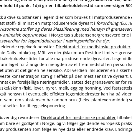
nhold til punkt 1d)ii gir en tilbakeholdelsestid som overstiger 5
sk aktive substanser i legemidler som brukes til matproduserende
latt stoff» til minst en matproduserende dyreart i
forordning (EU) n
rksomme stoffer og deres klassifisering med hensyn til grenseverdi
v animalsk opprinnelse.
I Norge tas substansene​/​grenseverdiene in
nseverdier for legemiddelrester i næringsmidler fra dyr
.
jeldende regelverk benytter
Direktoratet for medisinske produkter
ble Daily Intake) og MRL-verdier (Maximum Residue Limits = grense
tilbakeholdelsestider for alle matproduserende dyrearter. Legemidle
runnlaget for å angi den mengden av et fremmedstoff en person ka
t uten at det gir en helserisiko. ADI-verdien inkluderer en sikkerhe
aveste konsentrasjon som gir effekt på den mest sensitive dyreart. U
nntak av forskjellige næringsmidler, settes det grenseverdier for 
skel​/​skinn (fisk), lever, nyrer, melk, egg og honning. Ved fastsette
også hensyn til eventuelle effekter legemiddelrester kan ha på vide
r, samt om substansen har annen bruk (f.eks. plantevernmiddel) 
utsettes for tilleggseksponering.
ødvendig revurderer
Direktoratet for medisinske produkter
tilbake
om bare er godkjent i Norge, og vi følger gjeldende europeisk praksi
av produsenten som følge av nye data eller endrede krav. Endring