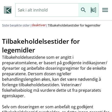
deaktiver
Siste besøkte sider (
)
Tilbakeholdelsestider for legemidler
Tilbakeholdelsestider for
legemidler
Tilbakeholdelsestidene som er angitt i
preparatomtalene, er basert på godkjente indikasjoner​/​
dyrearter og anbefalte doseringsregimer for de enkelte
preparatene. Dersom dosen og​/​eller
behandlingslengden økes, kan det være nødvendig å
forlenge tilbakeholdelsestiden. Veterinær​/​
fiskehelsebiolog må vurdere dette ut fra preparatets
egenskaper.
Selv om doseringen er som anbefalt og godkjent