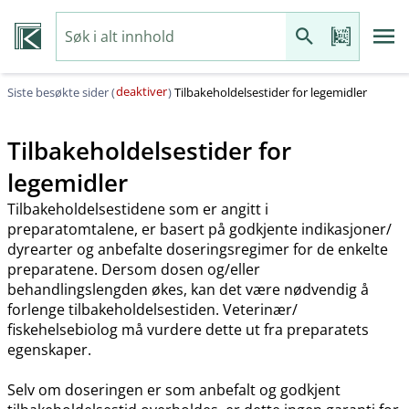
deaktiver
Siste besøkte sider (
)
Tilbakeholdelsestider for legemidler
Tilbakeholdelsestider for
legemidler
Tilbakeholdelsestidene som er angitt i
preparatomtalene, er basert på godkjente indikasjoner​/​
dyrearter og anbefalte doseringsregimer for de enkelte
preparatene. Dersom dosen og​/​eller
behandlingslengden økes, kan det være nødvendig å
forlenge tilbakeholdelsestiden. Veterinær​/​
fiskehelsebiolog må vurdere dette ut fra preparatets
egenskaper.
Selv om doseringen er som anbefalt og godkjent