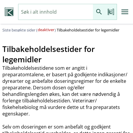
deaktiver
Siste besøkte sider (
)
Tilbakeholdelsestider for legemidler
Tilbakeholdelsestider for
legemidler
Tilbakeholdelsestidene som er angitt i
preparatomtalene, er basert på godkjente indikasjoner​/​
dyrearter og anbefalte doseringsregimer for de enkelte
preparatene. Dersom dosen og​/​eller
behandlingslengden økes, kan det være nødvendig å
forlenge tilbakeholdelsestiden. Veterinær​/​
fiskehelsebiolog må vurdere dette ut fra preparatets
egenskaper.
Selv om doseringen er som anbefalt og godkjent