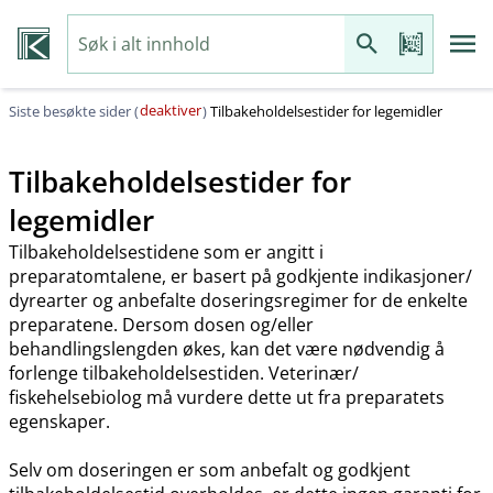
deaktiver
Siste besøkte sider (
)
Tilbakeholdelsestider for legemidler
Tilbakeholdelsestider for
legemidler
Tilbakeholdelsestidene som er angitt i
preparatomtalene, er basert på godkjente indikasjoner​/​
dyrearter og anbefalte doseringsregimer for de enkelte
preparatene. Dersom dosen og​/​eller
behandlingslengden økes, kan det være nødvendig å
forlenge tilbakeholdelsestiden. Veterinær​/​
fiskehelsebiolog må vurdere dette ut fra preparatets
egenskaper.
Selv om doseringen er som anbefalt og godkjent