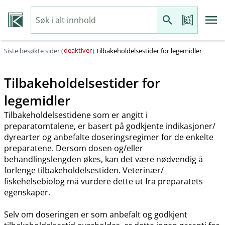
deaktiver
Siste besøkte sider (
)
Tilbakeholdelsestider for legemidler
Tilbakeholdelsestider for
legemidler
Tilbakeholdelsestidene som er angitt i
preparatomtalene, er basert på godkjente indikasjoner​/​
dyrearter og anbefalte doseringsregimer for de enkelte
preparatene. Dersom dosen og​/​eller
behandlingslengden økes, kan det være nødvendig å
forlenge tilbakeholdelsestiden. Veterinær​/​
fiskehelsebiolog må vurdere dette ut fra preparatets
egenskaper.
Selv om doseringen er som anbefalt og godkjent