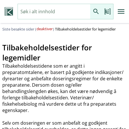
deaktiver
Siste besøkte sider (
)
Tilbakeholdelsestider for legemidler
Tilbakeholdelsestider for
legemidler
Tilbakeholdelsestidene som er angitt i
preparatomtalene, er basert på godkjente indikasjoner​/​
dyrearter og anbefalte doseringsregimer for de enkelte
preparatene. Dersom dosen og​/​eller
behandlingslengden økes, kan det være nødvendig å
forlenge tilbakeholdelsestiden. Veterinær​/​
fiskehelsebiolog må vurdere dette ut fra preparatets
egenskaper.
Selv om doseringen er som anbefalt og godkjent