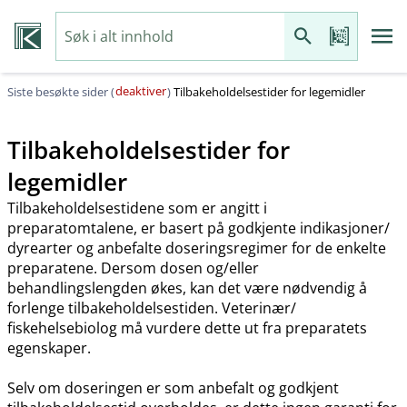
deaktiver
Siste besøkte sider (
)
Tilbakeholdelsestider for legemidler
Tilbakeholdelsestider for
legemidler
Tilbakeholdelsestidene som er angitt i
preparatomtalene, er basert på godkjente indikasjoner​/​
dyrearter og anbefalte doseringsregimer for de enkelte
preparatene. Dersom dosen og​/​eller
behandlingslengden økes, kan det være nødvendig å
forlenge tilbakeholdelsestiden. Veterinær​/​
fiskehelsebiolog må vurdere dette ut fra preparatets
egenskaper.
Selv om doseringen er som anbefalt og godkjent