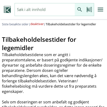
deaktiver
Siste besøkte sider (
)
Tilbakeholdelsestider for legemidler
Tilbakeholdelsestider for
legemidler
Tilbakeholdelsestidene som er angitt i
preparatomtalene, er basert på godkjente indikasjoner​/​
dyrearter og anbefalte doseringsregimer for de enkelte
preparatene. Dersom dosen og​/​eller
behandlingslengden økes, kan det være nødvendig å
forlenge tilbakeholdelsestiden. Veterinær​/​
fiskehelsebiolog må vurdere dette ut fra preparatets
egenskaper.
Selv om doseringen er som anbefalt og godkjent