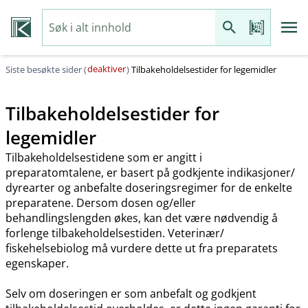
deaktiver
Siste besøkte sider (
)
Tilbakeholdelsestider for legemidler
Tilbakeholdelsestider for
legemidler
Tilbakeholdelsestidene som er angitt i
preparatomtalene, er basert på godkjente indikasjoner​/​
dyrearter og anbefalte doseringsregimer for de enkelte
preparatene. Dersom dosen og​/​eller
behandlingslengden økes, kan det være nødvendig å
forlenge tilbakeholdelsestiden. Veterinær​/​
fiskehelsebiolog må vurdere dette ut fra preparatets
egenskaper.
Selv om doseringen er som anbefalt og godkjent